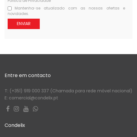
Política de Privacidade
Mantenha-se atualizado com as nossas ofertas e
novidades.
ENVIAR
Entre em contacto
T: (+351) 919 000 337 (Chamada para rede móvel nacional)
E: comercial@condelix.pt
Condelix