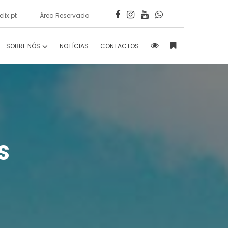
lix.pt
Área Reservada
SOBRE NÓS
NOTÍCIAS
CONTACTOS
S