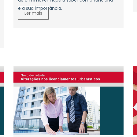
de um imóvel. Fique a saber como funciona
e a sua importância.
Ler mais