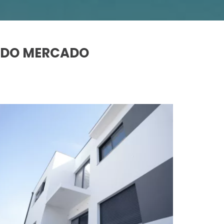
S DO MERCADO