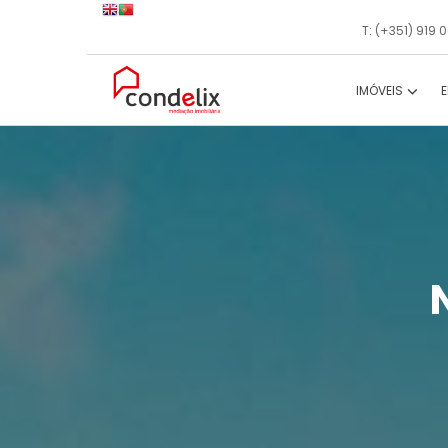
T: (+351) 919
IMÓVEIS