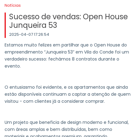
Notícias
Sucesso de vendas: Open House
Junqueira 53
2025-04-07 17:26:54
Estamos muito felizes em partilhar que o Open House do
empreendimento “Junqueira 53” em Vila do Conde foi um
verdadeiro sucesso: fechámos 8 contratos durante o
evento.
O entusiasmo foi evidente, e os apartamentos que ainda
estão disponíveis continuam a captar a atenção de quem
visitou - com clientes já a considerar comprar.
Um projeto que beneficia de design moderno e funcional,
com áreas amplas e bem distribuídas, bem como
materiais e acabamentos premium, garantindo