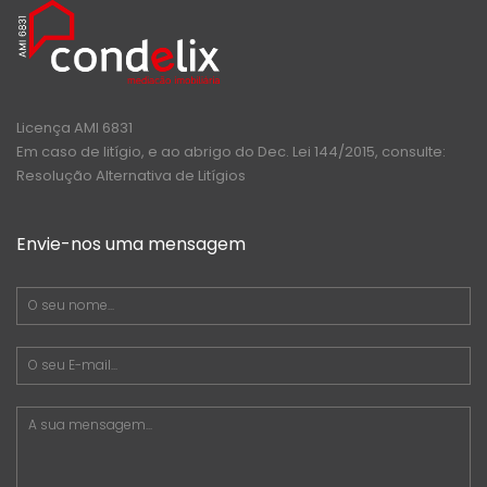
Licença AMI 6831
Em caso de litígio, e ao abrigo do Dec. Lei 144/2015, consulte:
Resolução Alternativa de Litígios
Envie-nos uma mensagem