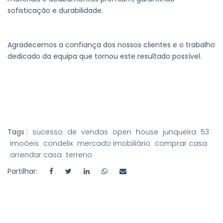
sofisticação e durabilidade.
Agradecemos a confiança dos nossos clientes e o trabalho
dedicado da equipa que tornou este resultado possível.
Tags :
sucesso
de
vendas
open
house
junqueira
53
imoóeis
condelix
mercado imobiliário
comprar casa
arrendar casa
terreno
Partilhar: