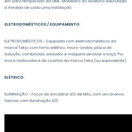
em vidro temperado da GME. Mobiliário do lavatório executado
à medida de cada uma instalação.
ELETRODOMÉSTICOS / EQUIPAMENTO:
ELETRODOMÉSTICOS - Equipada com eletrodomésticos da
marca Teka, com forno elétrico, micro-ondas, placa de
indução, combinado, exaustor e máquina de lavar a loiça. Pio
inox e misturadora de cozinha da marca Teka (ou equivalente).
ELÉTRICO:
ILUMINAÇÃO - Focos de encastrar LED de teto, com aro branco.
Sancas com iluminação LED.