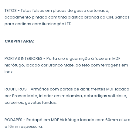
TETOS - Tetos falsos em placas de gesso cartonado,
acabamento pintado com tinta plástica branca da CIN. Sancas
para cortinas com iluminação LED.
CARPINTARIA:
PORTAS INTERIORES - Porta aro e guarnição á face em MDF
hidrófugo, lacado cor Branco Mate, ao teto com ferragens em
Inox.
ROUPEIROS - Armários com portas de abrir, frentes MDF lacado
cor Branco Mate, interior em melamina, dobradiças softclose,
calceiros, gavetas fundas.
RODAPÉS - Rodapé em MDF hidrófugo lacado com 60mm altura
e 16mm espessura.