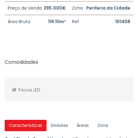
Preço de Venda
395.000€
Zona
Periferia da Cidade
Área Bruta
119.10m²
Ref
101408
Comodidades
Focos LED
Características
Divisões
Áreas
Zona