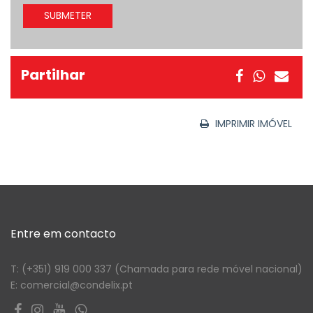
SUBMETER
Partilhar
IMPRIMIR IMÓVEL
Entre em contacto
T: (+351) 919 000 337 (Chamada para rede móvel nacional)
E: comercial@condelix.pt