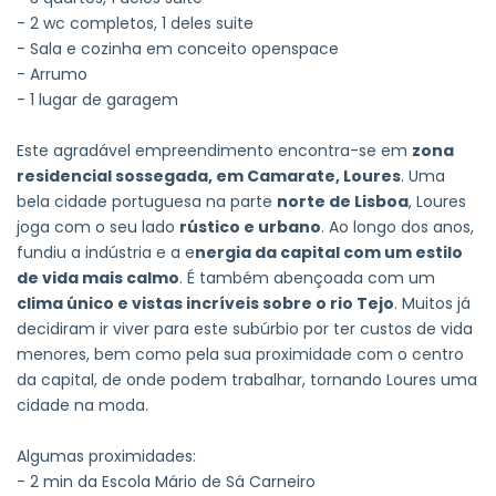
- 2 wc completos, 1 deles suite
- Sala e cozinha em conceito openspace
- Arrumo
- 1 lugar de garagem
Este agradável empreendimento encontra-se em
zona
residencial sossegada, em Camarate, Loures
. Uma
bela cidade portuguesa na parte
norte de Lisboa
, Loures
joga com o seu lado
rústico e urbano
. Ao longo dos anos,
fundiu a indústria e a e
nergia da capital com um estilo
de vida mais calmo
. É também abençoada com um
clima único e vistas incríveis sobre o rio Tejo
. Muitos já
decidiram ir viver para este subúrbio por ter custos de vida
menores, bem como pela sua proximidade com o centro
da capital, de onde podem trabalhar, tornando Loures uma
cidade na moda.
Algumas proximidades:
- 2 min da Escola Mário de Sá Carneiro