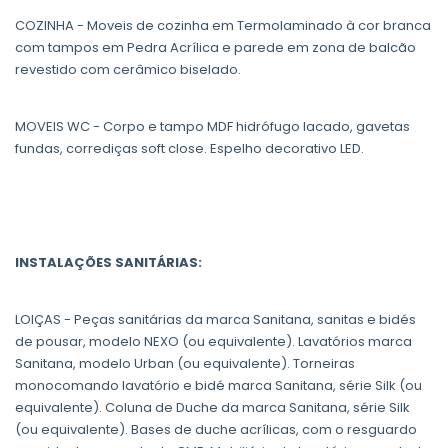
COZINHA - Moveis de cozinha em Termolaminado à cor branca
com tampos em Pedra Acrílica e parede em zona de balcão
revestido com cerâmico biselado.
MOVEIS WC - Corpo e tampo MDF hidrófugo lacado, gavetas
fundas, corrediças soft close. Espelho decorativo LED.
INSTALAÇÕES SANITÁRIAS:
LOIÇAS - Peças sanitárias da marca Sanitana, sanitas e bidés
de pousar, modelo NEXO (ou equivalente). Lavatórios marca
Sanitana, modelo Urban (ou equivalente). Torneiras
monocomando lavatório e bidé marca Sanitana, série Silk (ou
equivalente). Coluna de Duche da marca Sanitana, série Silk
(ou equivalente). Bases de duche acrílicas, com o resguardo