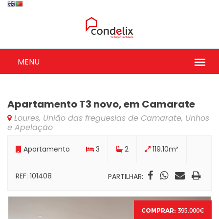
Apartamento T3 novo, em Camarate
Loures, União das freguesias de Camarate, Unhos
e Apelação
Apartamento
3
2
119.10m²
REF: 101408
PARTILHAR:
COMPRAR:
395.000€