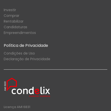
Investir
Comprar
Rentabilizar
Candidaturas
Empreendimentos
Política de Privacidade
Condições de Uso
Declaração de Privacidade
Licença AMI 6831