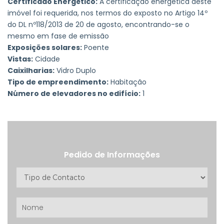
Certificado Energético:
A certificação energética deste
imóvel foi requerida, nos termos do exposto no Artigo 14º
do DL nº118/2013 de 20 de agosto, encontrando-se o
mesmo em fase de emissão
Exposições solares:
Poente
Vistas:
Cidade
Caixilharias:
Vidro Duplo
Tipo de empreendimento:
Habitação
Número de elevadores no edifício:
1
Pedido de Informações