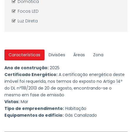
Domótica
Focos LED
Luz Direta
Características
Divisões
Áreas
Zona
Ano de construção:
2025
Certificado Energético:
A certificação energética deste
imóvel foi requerida, nos termos do exposto no Artigo 14º
do DL nº118/2013 de 20 de agosto, encontrando-se o
mesmo em fase de emissão
Vistas:
Mar
Tipo de empreendimento:
Habitação
Equipamentos do edifício:
Gás Canalizado