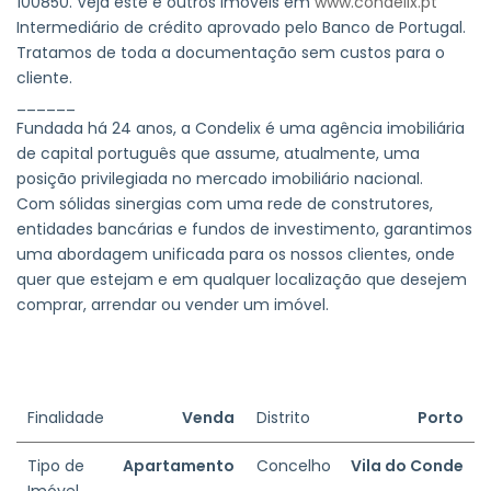
100850. Veja este e outros imóveis em
www.condelix.pt
Intermediário de crédito aprovado pelo Banco de Portugal.
Tratamos de toda a documentação sem custos para o
cliente.
______
Fundada há 24 anos, a Condelix é uma agência imobiliária
de capital português que assume, atualmente, uma
posição privilegiada no mercado imobiliário nacional.
Com sólidas sinergias com uma rede de construtores,
entidades bancárias e fundos de investimento, garantimos
uma abordagem unificada para os nossos clientes, onde
quer que estejam e em qualquer localização que desejem
comprar, arrendar ou vender um imóvel.
Finalidade
Venda
Distrito
Porto
Tipo de
Apartamento
Concelho
Vila do Conde