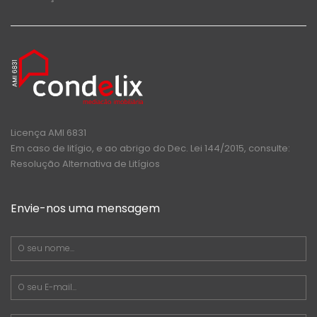
Licença AMI 6831
Em caso de litígio, e ao abrigo do Dec. Lei 144/2015, consulte:
Resolução Alternativa de Litígios
Envie-nos uma mensagem