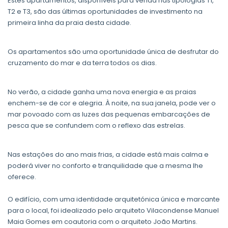
Estes apartamentos, disponíveis para venda nas tipologias T1,
T2 e T3, são das últimas oportunidades de investimento na
primeira linha da praia desta cidade.
Os apartamentos são uma oportunidade única de desfrutar do
cruzamento do mar e da terra todos os dias.
No verão, a cidade ganha uma nova energia e as praias
enchem-se de cor e alegria. À noite, na sua janela, pode ver o
mar povoado com as luzes das pequenas embarcações de
pesca que se confundem com o reflexo das estrelas.
Nas estações do ano mais frias, a cidade está mais calma e
poderá viver no conforto e tranquilidade que a mesma lhe
oferece.
O edifício, com uma identidade arquitetónica única e marcante
para o local, foi idealizado pelo arquiteto Vilacondense Manuel
Maia Gomes em coautoria com o arquiteto João Martins.