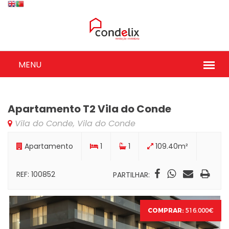
Apartamento T2 Vila do Conde
Vila do Conde, Vila do Conde
Apartamento
1
1
109.40m²
REF: 100852
PARTILHAR:
COMPRAR:
516.000€