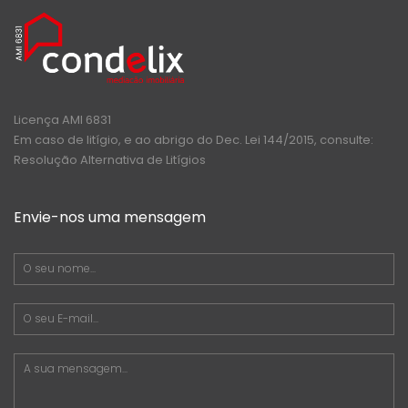
Licença AMI 6831
Em caso de litígio, e ao abrigo do Dec. Lei 144/2015, consulte:
Resolução Alternativa de Litígios
Envie-nos uma mensagem