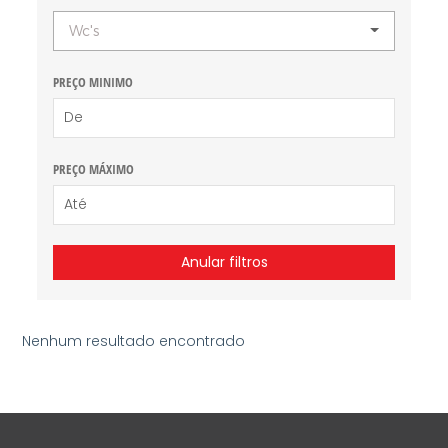
Wc's
PREÇO MINIMO
PREÇO MÁXIMO
Anular filtros
Nenhum resultado encontrado