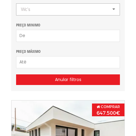
Wc's
PREÇO MINIMO
PREÇO MÁXIMO
Anular filtros
COMPRAR
647.500€