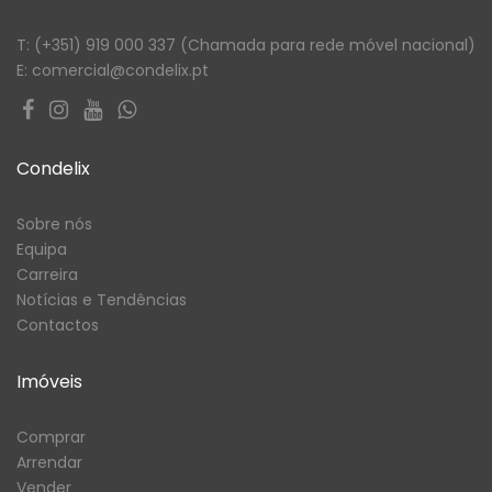
T: (+351) 919 000 337 (Chamada para rede móvel nacional)
E: comercial@condelix.pt
Condelix
Sobre nós
Equipa
Carreira
Notícias e Tendências
Contactos
Imóveis
Comprar
Arrendar
Vender