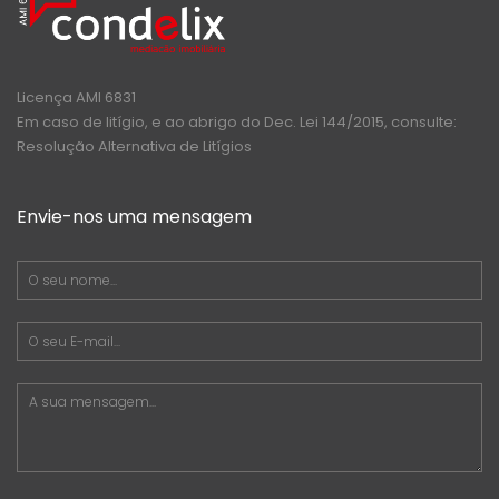
Licença AMI 6831
Em caso de litígio, e ao abrigo do Dec. Lei 144/2015, consulte:
Resolução Alternativa de Litígios
Envie-nos uma mensagem