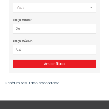
Wc's
PREÇO MINIMO
PREÇO MÁXIMO
Anular filtros
Nenhum resultado encontrado