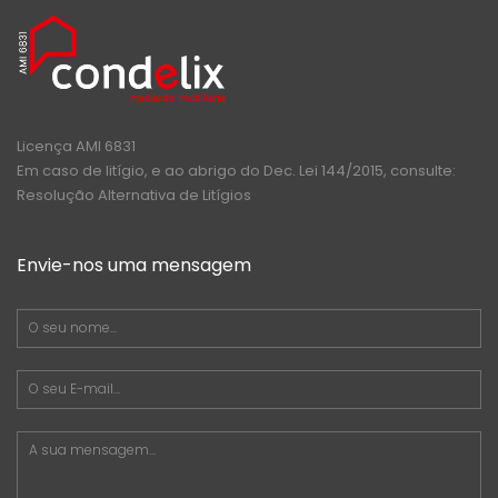
Licença AMI 6831
Em caso de litígio, e ao abrigo do Dec. Lei 144/2015, consulte:
Resolução Alternativa de Litígios
Envie-nos uma mensagem