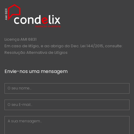
Licença AMI 6831
Em caso de litígio, e ao abrigo do Dec. Lei 144/2015, consulte:
Resolução Alternativa de Litígios
Envie-nos uma mensagem