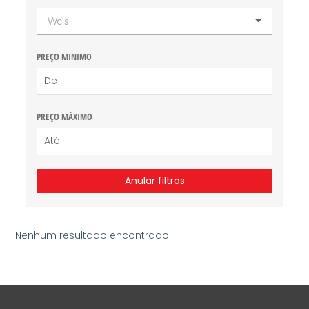
Wc's
PREÇO MINIMO
PREÇO MÁXIMO
Anular filtros
Nenhum resultado encontrado