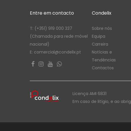
Entre em contacto
Condelix
T: (+351) 919 000 337
Sobre nós
(Chamada para rede móvel
Equipa
nacional)
Carreira
E: comercial@condelix.pt
Notícias e
Tendências
Contactos
Licença AMI 6831
Em caso de litígio, e ao abri