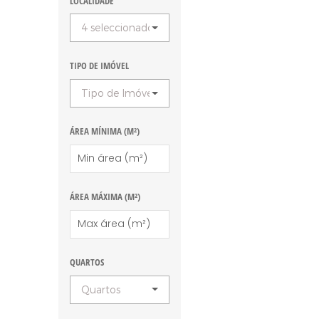
LOCALIDADE
4 seleccionados
TIPO DE IMÓVEL
Tipo de Imóvel
ÁREA MÍNIMA (M²)
ÁREA MÁXIMA (M²)
QUARTOS
Quartos