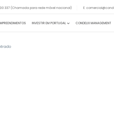
 000 337 (Chamada para rede móvel nacional)
E: comercial@conde
EMPREENDIMENTOS
INVESTIR EM PORTUGAL
CONDELIX MANAGEMENT
ntrado