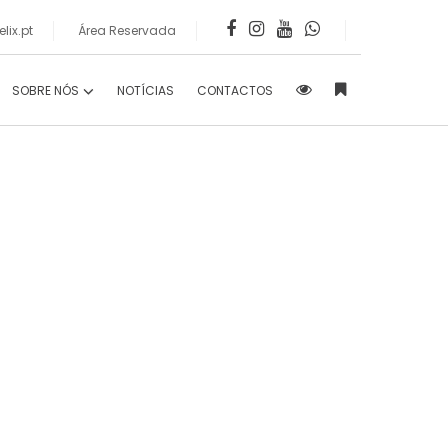
lix.pt
Área Reservada
SOBRE NÓS
NOTÍCIAS
CONTACTOS