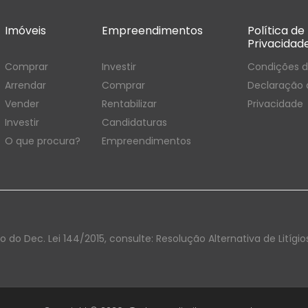
Imóveis
Empreendimentos
Política de
Privacidad
Condições d
Comprar
Investir
Declaração 
Arrendar
Comprar
Privacidade
Vender
Rentabilizar
Investir
Candidaturas
O que procura?
Empreendimentos
go do Dec. Lei 144/2015, consulte:
Resolução Alternativa de Litígio