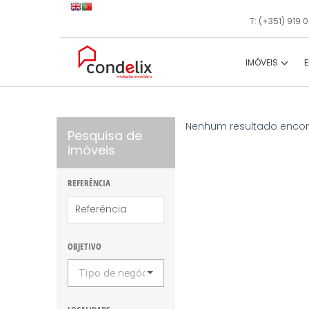
T: (+351) 919
IMÓVEIS
Nenhum resultado enco
Pesquisa de
imóveis
REFERÊNCIA
OBJETIVO
Tipo de negócio