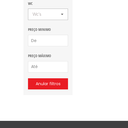
WC
Wc's
PREÇO MINIMO
PREÇO MÁXIMO
Anular filtros